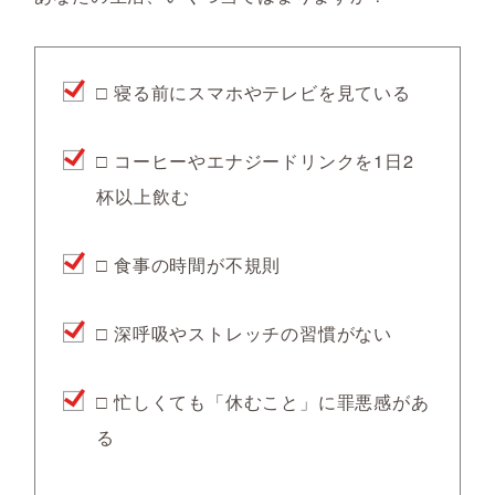
□ 寝る前にスマホやテレビを見ている
□ コーヒーやエナジードリンクを1日2
杯以上飲む
□ 食事の時間が不規則
□ 深呼吸やストレッチの習慣がない
□ 忙しくても「休むこと」に罪悪感があ
る