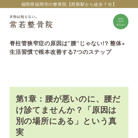
福岡県福岡市の整骨院【西新駅から徒歩７分】
脊柱管狭窄症の原因は”腰”じゃない!? 整体×
生活習慣で根本改善する7つのステップ
第1章：腰が悪いのに、腰だ
け診てませんか？「原因は
別の場所にある」という真
実