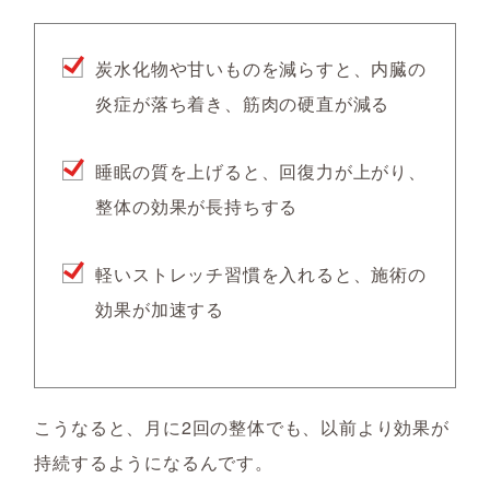
炭水化物や甘いものを減らすと、
内臓の
炎症が落ち着き、筋肉の硬直が減る
睡眠の質を上げると、
回復力が上がり、
整体の効果が長持ちする
軽いストレッチ習慣を入れると、
施術の
効果が加速する
こうなると、月に2回の整体でも、以前より効果が
持続するようになるんです。