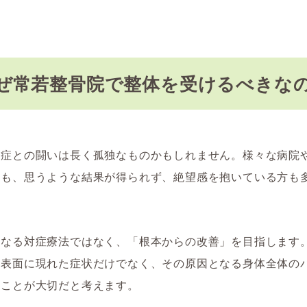
ぜ常若整骨院で整体を受けるべきな
痛症との闘いは長く孤独なものかもしれません。様々な病院
ても、思うような結果が得られず、絶望感を抱いている方も
単なる対症療法ではなく、「根本からの改善」を目指します
、表面に現れた症状だけでなく、その原因となる身体全体の
ることが大切だと考えます。