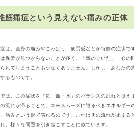
維筋痛症という見えない痛みの正体
痛症は、全身の痛みやこわばり、疲労感などが特徴の症状で
では異常が見つからないことが多く、「気のせいだ」「心の
けられてしまうことも少なくありません。しかし、あなたの
在するものです。
学では、この症状を「気・血・水」のバランスの乱れと捉え
」の流れが滞ることで、本来スムーズに巡るべきエネルギー
れ、痛みという形で表れるのです。これは川の流れが止まる
溢れ、様々な問題を引き起こすことに似ています。