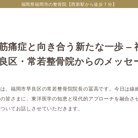
福岡県福岡市の整骨院【西新駅から徒歩７分】
筋痛症と向き合う新たな一歩 – 
良区・常若整骨院からのメッセ
ちは、福岡市早良区の常若整骨院院長の冨高です。今日は線
みの皆さまに、東洋医学の知恵と現代的アプローチを融合さ
についてお話しさせていただきます。