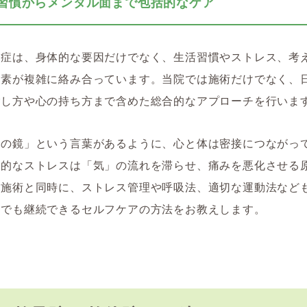
生活習慣からメンタル面まで包括的なケア
痛症は、身体的な要因だけでなく、生活習慣やストレス、考
要素が複雑に絡み合っています。当院では施術だけでなく、
ごし方や心の持ち方まで含めた総合的なアプローチを行いま
心の鏡」という言葉があるように、心と体は密接につながっ
性的なストレスは「気」の流れを滞らせ、痛みを悪化させる
。施術と同時に、ストレス管理や呼吸法、適切な運動法など
宅でも継続できるセルフケアの方法をお教えします。