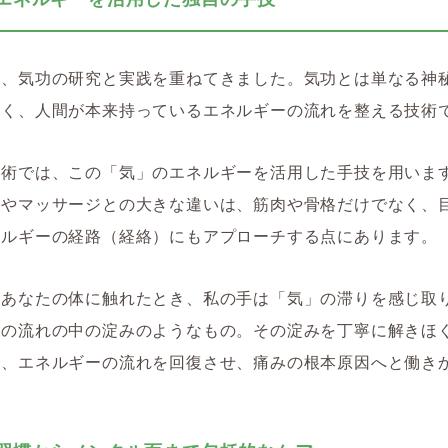
年、気功の研究と実践を重ねてきました。気功とは単なる神
なく、人間が本来持っているエネルギーの流れを整える技術
施術では、この「気」のエネルギーを活用した手技を用いま
体やマッサージとの大きな違いは、筋肉や骨格だけでなく、
ネルギーの経路（経絡）にもアプローチする点にあります。
、あなたの体に触れたとき、私の手は「気」の滞りを感じ取
川の流れの中の淀みのようなもの。その淀みを丁寧に解きほ
で、エネルギーの流れを回復させ、痛みの根本原因へと働き