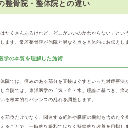
の整骨院・整体院との違い
院はたくさんあるけれど、どこがいいのかわからない」とい
にします。常若整骨院が他院と異なる点を具体的にお伝えし
東洋医学の本質を理解した施術
整体院では、痛みのある部分を直接ほぐすといった対症療法
かし当院では、東洋医学の「気・血・水」理論に基づき、痛
ている根本的なバランスの乱れを調整します。
ある部位だけでなく、関連する経絡や臓腑の機能も含めた全
整えることで、一時的な緩和ではなく持続的な改善を目指し