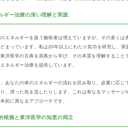
エネルギー治療の深い理解と実践
気のエネルギーを扱う施術者は増えていますが、その多くは
どまっています。私は20年以上にわたり気功を研究し、実
。東洋医学の古典を原典から学び、その本質を理解すること
なエネルギー治療を提供しています。
は、あなたの体のエネルギーの流れを読み取り、必要に応じ
たり、滞った気を流したりします。これは単なるマッサージ
根本的に異なるアプローチです。
科学的根拠と東洋医学の知恵の両立