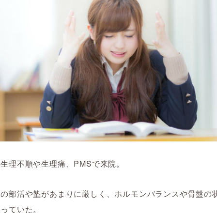
生理不順や生理痛、PMSで来院。
代の部活や塾があまりに厳しく、ホルモンバランスや骨盤の
まっていた。