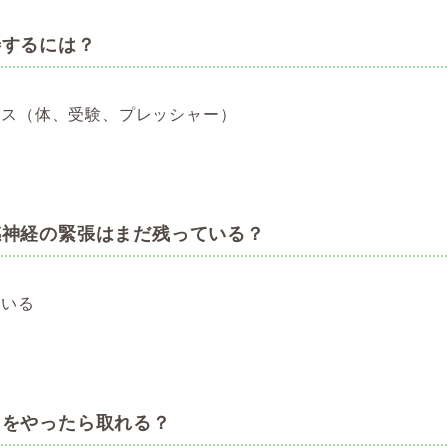
善するには？
レス（体、受験、プレッシャー）
感神経の緊張はまだ残っている？
ている
こをやったら取れる？