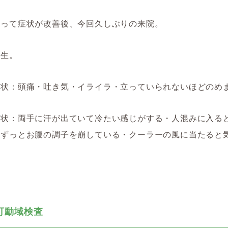
よって症状が改善後、今回久しぶりの来院。
験生。
症状：頭痛・吐き気・イライラ・立っていられないほどのめ
症状：両手に汗が出ていて冷たい感じがする・人混みに入る
・ずっとお腹の調子を崩している・クーラーの風に当たると
可動域検査