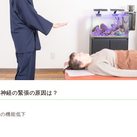
感神経の緊張の原因は？
指の機能低下