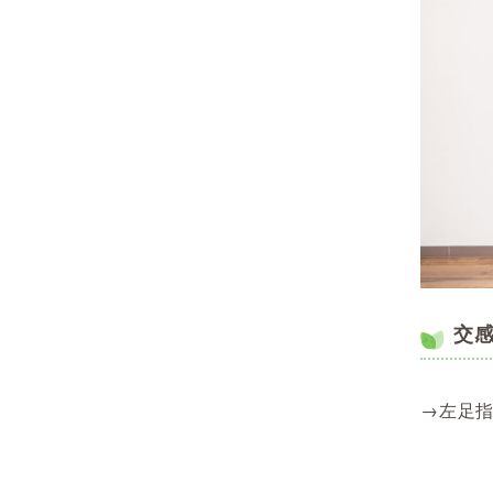
交
→左足