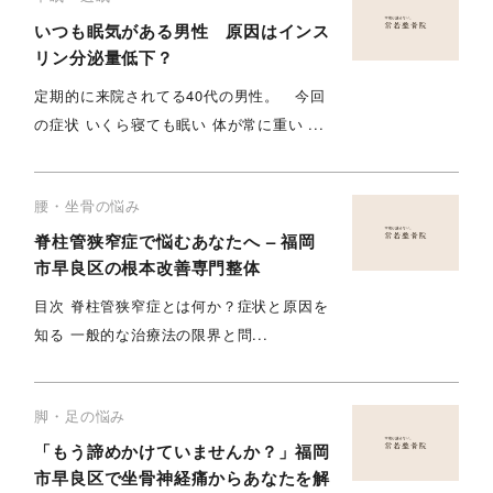
いつも眠気がある男性 原因はインス
リン分泌量低下？
定期的に来院されてる40代の男性。 今回
の症状 いくら寝ても眠い 体が常に重い ...
腰・坐骨の悩み
脊柱管狭窄症で悩むあなたへ – 福岡
市早良区の根本改善専門整体
目次 脊柱管狭窄症とは何か？症状と原因を
知る 一般的な治療法の限界と問...
脚・足の悩み
「もう諦めかけていませんか？」福岡
市早良区で坐骨神経痛からあなたを解