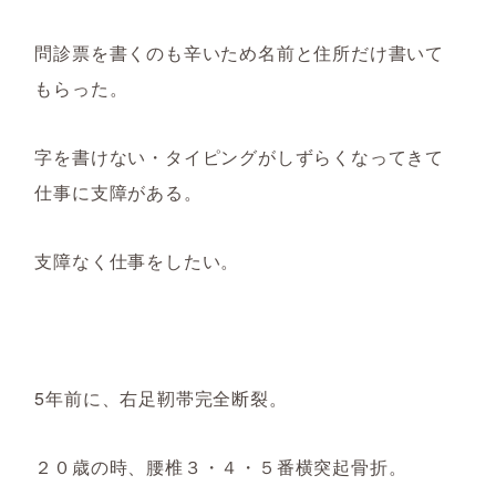
問診票を書くのも辛いため名前と住所だけ書いて
もらった。
字を書けない・タイピングがしずらくなってきて
仕事に支障がある。
支障なく仕事をしたい。
5年前に、右足靭帯完全断裂。
２０歳の時、腰椎３・４・５番横突起骨折。