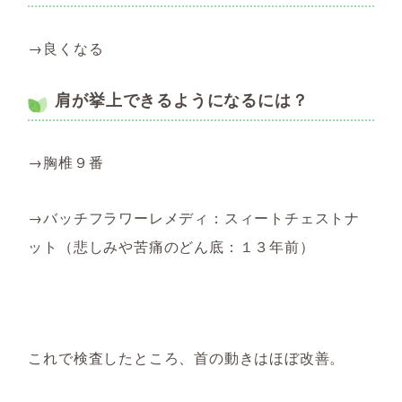
→良くなる
肩が挙上できるようになるには？
→胸椎９番
→バッチフラワーレメディ：スィートチェストナ
ット（悲しみや苦痛のどん底：１３年前）
これで検査したところ、首の動きはほぼ改善。