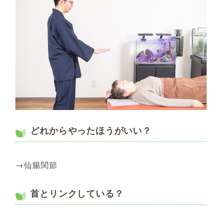
どれからやったほうがいい？
→仙腸関節
首とリンクしている？