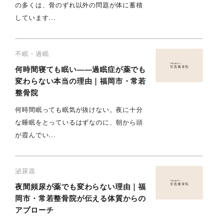
の多くは、骨のずれ以外の問題が体に蓄積
しています...
不眠・過眠
何時間寝ても眠い——過眠症が薬でも
変わらない本当の理由｜福岡市・常若
整骨院
何時間眠っても眠気が抜けない。夜に十分
な睡眠をとっているはずなのに、朝から頭
が霞んでい...
泌尿器
夜間頻尿が薬でも変わらない理由｜福
岡市・常若整骨院が伝える体質からの
アプローチ