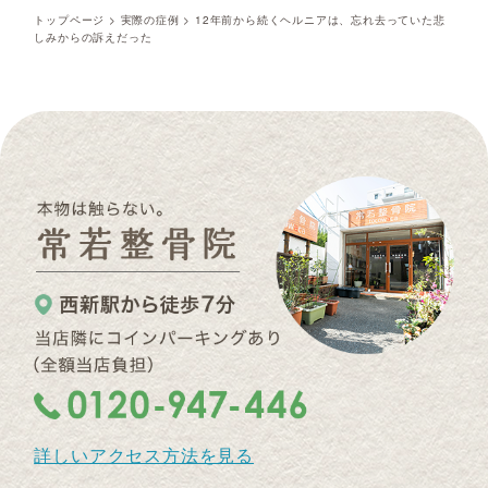
トップページ
>
実際の症例
>
12年前から続くヘルニアは、忘れ去っていた悲
しみからの訴えだった
詳しいアクセス方法を見る