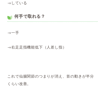
→している
何手で取れる？
→一手
→右足足指機能低下（人差し指）
これで仙腸関節のつまりが消え、首の動きが半分
くらい改善。