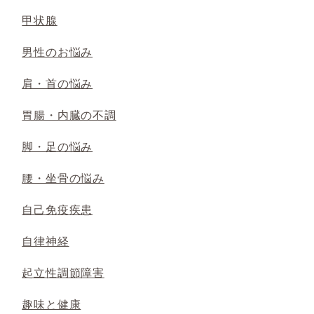
甲状腺
男性のお悩み
肩・首の悩み
胃腸・内臓の不調
脚・足の悩み
腰・坐骨の悩み
自己免疫疾患
自律神経
起立性調節障害
趣味と健康