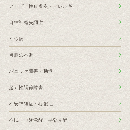
アトピー性皮膚炎・アレルギー
自律神経失調症
うつ病
胃腸の不調
パニック障害・動悸
起立性調節障害
不安神経症・心配性
不眠・中途覚醒・早朝覚醒