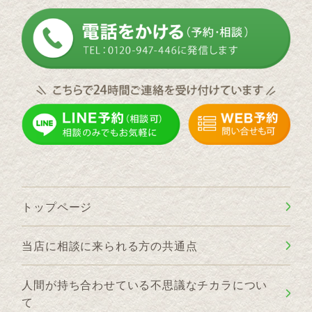
トップページ
当店に相談に来られる方の共通点
人間が持ち合わせている不思議なチカラについ
て