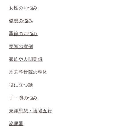
女性のお悩み
姿勢の悩み
季節のお悩み
実際の症例
家族や人間関係
常若整骨院の整体
役に立つ話
手・腕の悩み
東洋思想・陰陽五行
泌尿器