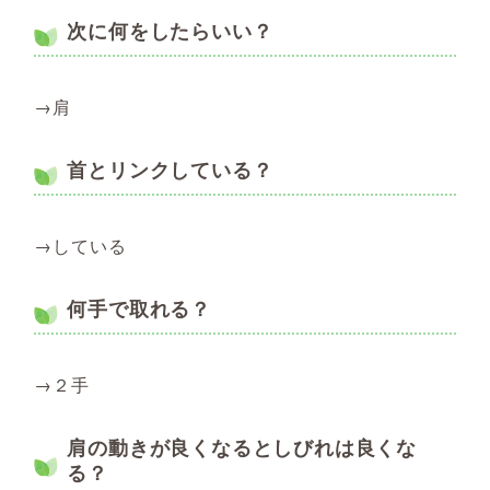
次に何をしたらいい？
→肩
首とリンクしている？
→している
何手で取れる？
→２手
肩の動きが良くなるとしびれは良くな
る？