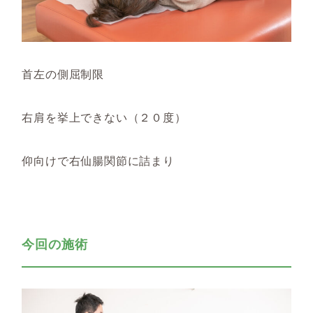
首左の側屈制限
右肩を挙上できない（２０度）
仰向けで右仙腸関節に詰まり
今回の施術