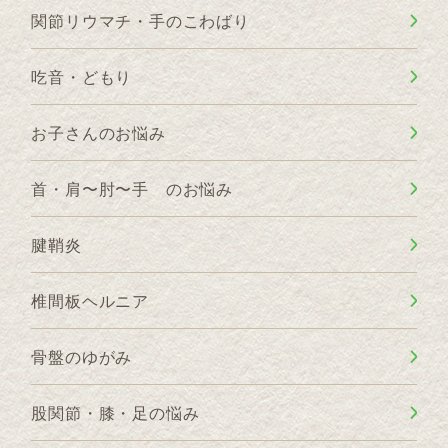
関節リウマチ・手のこわばり
吃音・どもり
お子さんのお悩み
首・肩〜肘〜手 のお悩み
腱鞘炎
椎間板ヘルニア
骨盤のゆがみ
股関節・膝・足の悩み