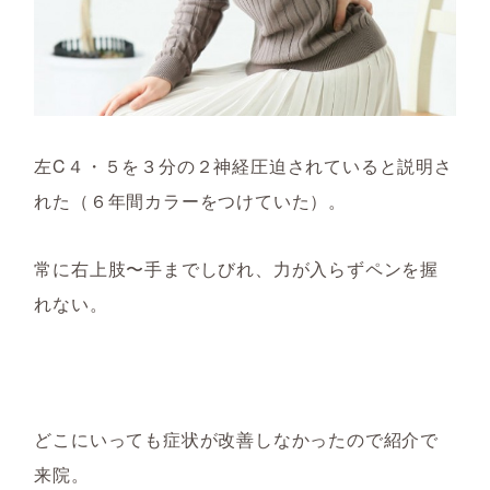
左C４・５を３分の２神経圧迫されていると説明さ
れた（６年間カラーをつけていた）。
常に右上肢〜手までしびれ、力が入らずペンを握
れない。
どこにいっても症状が改善しなかったので紹介で
来院。