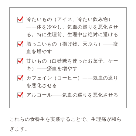
冷たいもの（アイス、冷たい飲み物）
――体を冷やし、気血の巡りを悪化させ
る。特に生理前、生理中は絶対に避ける
脂っこいもの（揚げ物、天ぷら）――瘀
血を増やす
甘いもの（白砂糖を使ったお菓子、ケー
キ）――瘀血を増やす
カフェイン（コーヒー）――気血の巡り
を悪化させる
アルコール――気血の巡りを悪化させる
これらの食養生を実践することで、生理痛が和ら
ぎます。