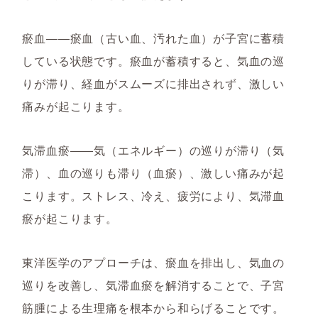
瘀血――瘀血（古い血、汚れた血）が子宮に蓄積
している状態です。瘀血が蓄積すると、気血の巡
りが滞り、経血がスムーズに排出されず、激しい
痛みが起こります。
気滞血瘀――気（エネルギー）の巡りが滞り（気
滞）、血の巡りも滞り（血瘀）、激しい痛みが起
こります。ストレス、冷え、疲労により、気滞血
瘀が起こります。
東洋医学のアプローチは、瘀血を排出し、気血の
巡りを改善し、気滞血瘀を解消することで、子宮
筋腫による生理痛を根本から和らげることです。