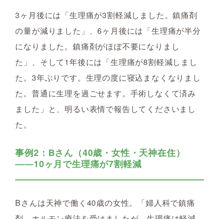
3ヶ月後には「生理痛が3割軽減しました。鎮痛剤
の量が減りました」、6ヶ月後には「生理痛が半分
になりました。鎮痛剤がほぼ不要になりまし
た」、そして1年後には「生理痛が8割軽減しまし
た。3年ぶりです。生理の度に寝込まなくなりまし
た。普通に生理を過ごせます。手術しなくて済み
ました」と、明るい表情で報告してくださいまし
た。
事例2：Bさん（40歳・女性・天神在住）
――10ヶ月で生理痛が7割軽減
Bさんは天神で働く40歳の女性。「婦人科で鎮痛
剤、ホルモン療法を受けましたが、生理痛は軽減