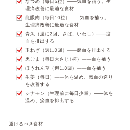
なつめ（毎日5粒）――気血を補う。生
理痛改善に最適な食材
龍眼肉（毎日10粒）――気血を補う。
生理痛改善に最適な食材
青魚（週に2回、さば、いわし）――瘀
血を排出する
玉ねぎ（週に3回）――瘀血を排出する
黒ごま（毎日大さじ1杯）――血を補う
ほうれん草（週に3回）――血を補う
生姜（毎日）――体を温め、気血の巡り
を改善する
シナモン（生理前に毎日少量）――体を
温め、瘀血を排出する
避けるべき食材