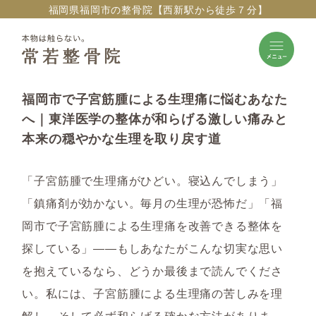
福岡県福岡市の整骨院【西新駅から徒歩７分】
福岡市で子宮筋腫による生理痛に悩むあなた
へ｜東洋医学の整体が和らげる激しい痛みと
本来の穏やかな生理を取り戻す道
「子宮筋腫で生理痛がひどい。寝込んでしまう」
「鎮痛剤が効かない。毎月の生理が恐怖だ」「福
岡市で子宮筋腫による生理痛を改善できる整体を
探している」――もしあなたがこんな切実な思い
を抱えているなら、どうか最後まで読んでくださ
い。私には、子宮筋腫による生理痛の苦しみを理
解し、そして必ず和らげる確かな方法がありま