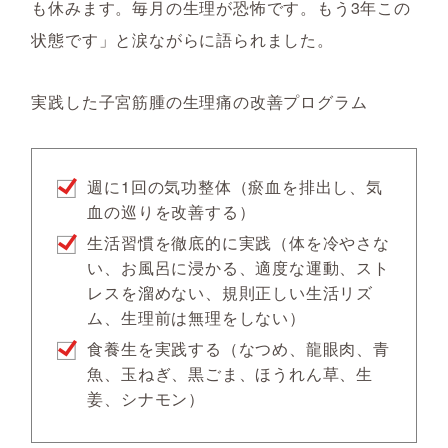
も休みます。毎月の生理が恐怖です。もう3年この
状態です」と涙ながらに語られました。
実践した子宮筋腫の生理痛の改善プログラム
週に1回の気功整体（瘀血を排出し、気
血の巡りを改善する）
生活習慣を徹底的に実践（体を冷やさな
い、お風呂に浸かる、適度な運動、スト
レスを溜めない、規則正しい生活リズ
ム、生理前は無理をしない）
食養生を実践する（なつめ、龍眼肉、青
魚、玉ねぎ、黒ごま、ほうれん草、生
姜、シナモン）