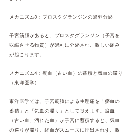
メカニズム3：プロスタグランジンの過剰分泌
子宮筋腫があると、プロスタグランジン（子宮を
収縮させる物質）が過剰に分泌され、激しい痛み
が起こります。
メカニズム4：瘀血（古い血）の蓄積と気血の滞り
（東洋医学）
東洋医学では、子宮筋腫による生理痛を「瘀血の
蓄積」と「気血の滞り」として捉えます。瘀血
（古い血、汚れた血）が子宮に蓄積すると、気血
の巡りが滞り、経血がスムーズに排出されず、激