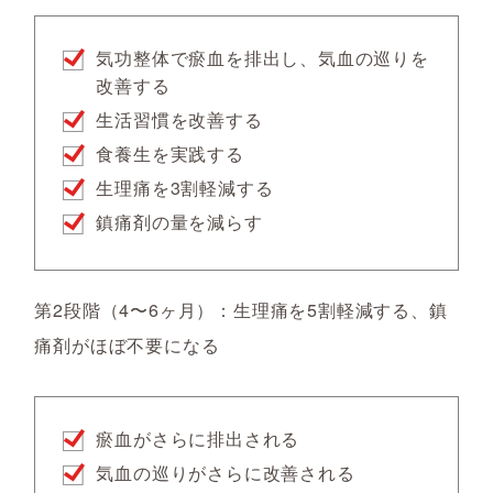
気功整体で瘀血を排出し、気血の巡りを
改善する
生活習慣を改善する
食養生を実践する
生理痛を3割軽減する
鎮痛剤の量を減らす
第2段階（4〜6ヶ月）：生理痛を5割軽減する、鎮
痛剤がほぼ不要になる
瘀血がさらに排出される
気血の巡りがさらに改善される