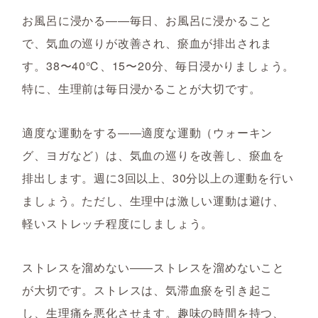
お風呂に浸かる――毎日、お風呂に浸かること
で、気血の巡りが改善され、瘀血が排出されま
す。38〜40℃、15〜20分、毎日浸かりましょう。
特に、生理前は毎日浸かることが大切です。
適度な運動をする――適度な運動（ウォーキン
グ、ヨガなど）は、気血の巡りを改善し、瘀血を
排出します。週に3回以上、30分以上の運動を行い
ましょう。ただし、生理中は激しい運動は避け、
軽いストレッチ程度にしましょう。
ストレスを溜めない――ストレスを溜めないこと
が大切です。ストレスは、気滞血瘀を引き起こ
し、生理痛を悪化させます。趣味の時間を持つ、