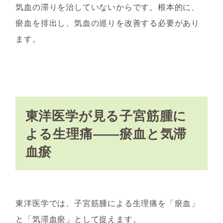
気血の滞りを治していないからです。根本的に、
瘀血を排出し、気血の巡りを改善する必要があり
ます。
東洋医学が見る子宮筋腫に
よる生理痛――瘀血と気滞
血瘀
東洋医学では、子宮筋腫による生理痛を「瘀血」
と「気滞血瘀」として捉えます。