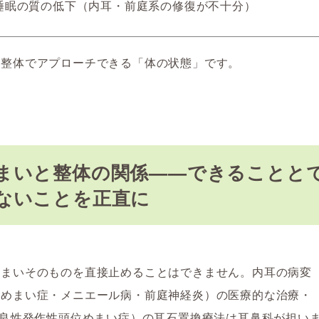
睡眠の質の低下（内耳・前庭系の修復が不十分）
は整体でアプローチできる「体の状態」です。
まいと整体の関係——できることと
ないことを正直に
めまいそのものを直接止めることはできません。内耳の病変
位めまい症・メニエール病・前庭神経炎）の医療的な治療・
（良性発作性頭位めまい症）の耳石置換療法は耳鼻科が担い