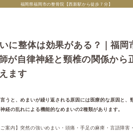
福岡県福岡市の整骨院【西新駅から徒歩７分】
いに整体は効果がある？｜福岡
師が自律神経と頸椎の関係から
えます
ら言うと、めまいが繰り返される原因には医療的な原因と、
律神経の乱れによる機能的なめまいの2種類があります。
なご案内】突然の強いめまい・頭痛・手足の麻痺・言語障害