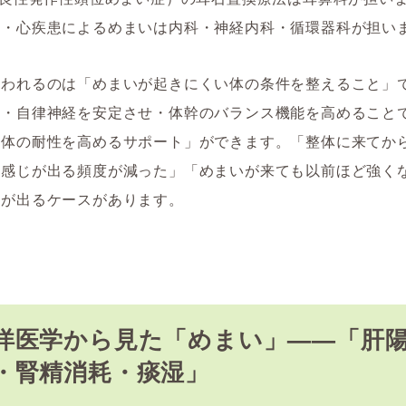
患・心疾患によるめまいは内科・神経内科・循環器科が担い
関われるのは「めまいが起きにくい体の条件を整えること」
え・自律神経を安定させ・体幹のバランス機能を高めること
の体の耐性を高めるサポート」ができます。「整体に来てか
る感じが出る頻度が減った」「めまいが来ても以前ほど強く
化が出るケースがあります。
洋医学から見た「めまい」——「肝
・腎精消耗・痰湿」