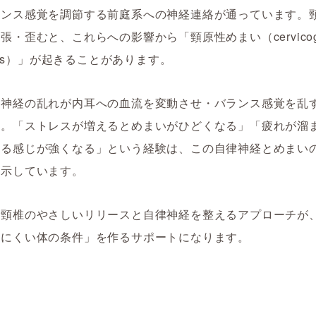
ランス感覚を調節する前庭系への神経連絡が通っています。
張・歪むと、これらへの影響から「頸原性めまい（cervicoge
iness）」が起きることがあります。
律神経の乱れが内耳への血流を変動させ・バランス感覚を乱
す。「ストレスが増えるとめまいがひどくなる」「疲れが溜
する感じが強くなる」という経験は、この自律神経とめまい
を示しています。
の頸椎のやさしいリリースと自律神経を整えるアプローチが
きにくい体の条件」を作るサポートになります。