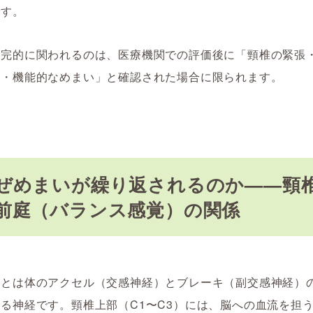
です。
補完的に関われるのは、医療機関での評価後に「頸椎の緊張
れ・機能的なめまい」と確認された場合に限られます。
ぜめまいが繰り返されるのか——頸
前庭（バランス感覚）の関係
経とは体のアクセル（交感神経）とブレーキ（副交感神経）
る神経です。頸椎上部（C1〜C3）には、脳への血流を担