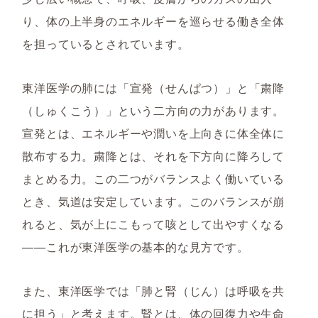
り、体の上半身のエネルギーを巡らせる働き全体
を担っているとされています。
東洋医学の肺には「宣発（せんぱつ）」と「粛降
（しゅくこう）」という二方向の力があります。
宣発とは、エネルギーや潤いを上向きに体全体に
散布する力。粛降とは、それを下方向に降ろして
まとめる力。この二つがバランスよく働いている
とき、気道は安定しています。このバランスが崩
れると、気が上にこもって咳として出やすくなる
——これが東洋医学の基本的な見方です。
また、東洋医学では「肺と腎（じん）は呼吸を共
に担う」と考えます。腎とは、体の回復力や生命