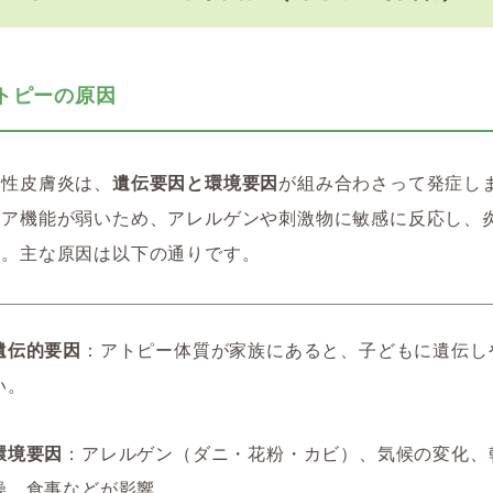
 アトピーの原因
ー性皮膚炎は、
遺伝要因と環境要因
が組み合わさって発症し
リア機能が弱いため、アレルゲンや刺激物に敏感に反応し、
す。主な原因は以下の通りです。
遺伝的要因
：アトピー体質が家族にあると、子どもに遺伝し
い。
環境要因
：アレルゲン（ダニ・花粉・カビ）、気候の変化、
燥、食事などが影響。