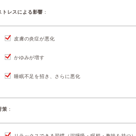
ストレスによる影響
：
皮膚の炎症が悪化
かゆみが増す
睡眠不足を招き、さらに悪化
対策
：
リラックスできる習慣（深呼吸・瞑想・趣味を持つ