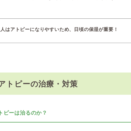
の人はアトピーになりやすいため、日頃の保湿が重要！
. アトピーの治療・対策
 アトピーは治るのか？