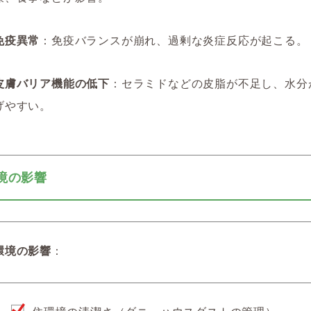
免疫異常
：免疫バランスが崩れ、過剰な炎症反応が起こる。
皮膚バリア機能の低下
：セラミドなどの皮脂が不足し、水分
げやすい。
 環境の影響
環境の影響
：