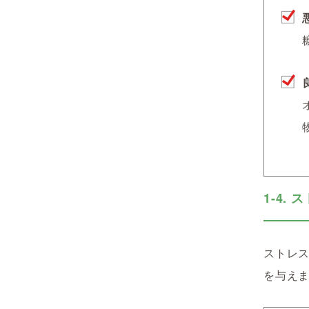
1-4.
ストレ
を与え