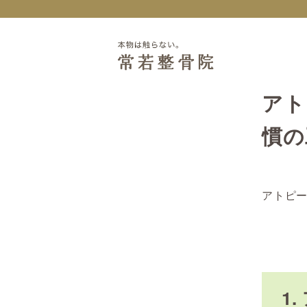
アト
慣の
アトピ
1