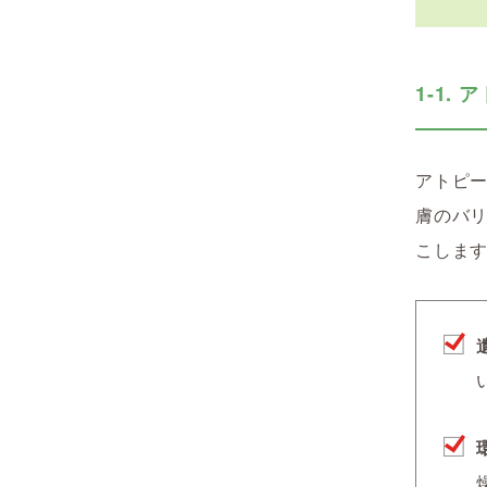
1-1.
アトピ
膚のバ
こしま