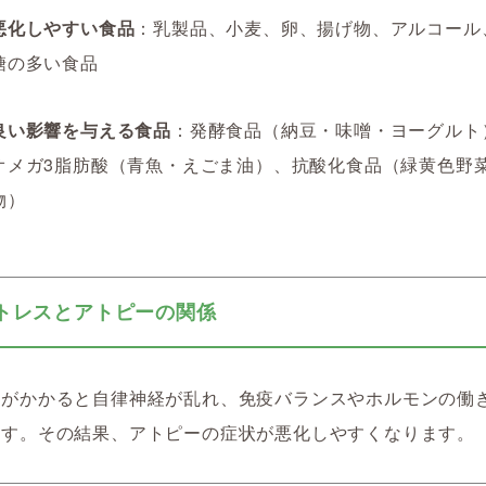
悪化しやすい食品
：乳製品、小麦、卵、揚げ物、アルコール
糖の多い食品
良い影響を与える食品
：発酵食品（納豆・味噌・ヨーグルト
オメガ3脂肪酸（青魚・えごま油）、抗酸化食品（緑黄色野
物）
 ストレスとアトピーの関係
スがかかると自律神経が乱れ、免疫バランスやホルモンの働
ます。その結果、アトピーの症状が悪化しやすくなります。