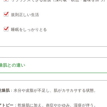
規則正しい生活
睡眠をしっかりとる
 乾燥肌との違い
乾燥肌
：水分や皮脂が不足し、肌がカサカサする状態。
アトピー
：乾燥肌に加え、炎症やかゆみ、湿疹が伴う。