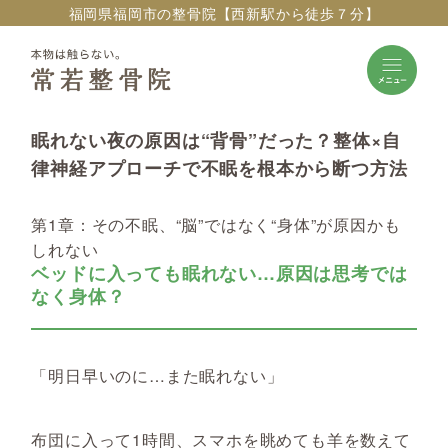
福岡県福岡市の整骨院【西新駅から徒歩７分】
眠れない夜の原因は“背骨”だった？整体×自
律神経アプローチで不眠を根本から断つ方法
第1章：その不眠、“脳”ではなく“身体”が原因かも
しれない
ベッドに入っても眠れない…原因は思考では
なく身体？
「明日早いのに…また眠れない」
布団に入って1時間、スマホを眺めても羊を数えて