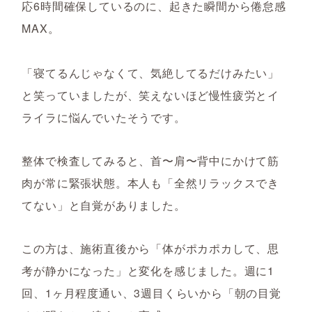
応6時間確保しているのに、起きた瞬間から倦怠感
MAX。
「寝てるんじゃなくて、気絶してるだけみたい」
と笑っていましたが、笑えないほど慢性疲労とイ
ライラに悩んでいたそうです。
整体で検査してみると、
首〜肩〜背中にかけて筋
肉が常に緊張状態。本人も「全然リラックスでき
てない」と自覚がありました。
この方は、施術直後から「体がポカポカして、思
考が静かになった」と変化を感じました。週に1
回、1ヶ月程度通い、3週目くらいから「朝の目覚