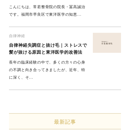
こんにちは、常若整骨院の院長・冨高誠治
です。福岡市早良区で東洋医学の知恵...
自律神経
自律神経失調症と抜け毛｜ストレスで
髪が抜ける原因と東洋医学的改善法
長年の臨床経験の中で、多くの方々の心身
の不調と向き合ってきましたが、近年、特
に深く、そ...
最新記事