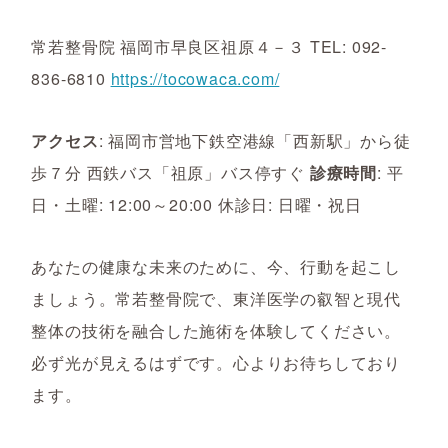
常若整骨院 福岡市早良区祖原４－３ TEL: 092-
836-6810
https://tocowaca.com/
アクセス
: 福岡市営地下鉄空港線「西新駅」から徒
歩７分 西鉄バス「祖原」バス停すぐ
診療時間
: 平
日・土曜: 12:00～20:00 休診日: 日曜・祝日
あなたの健康な未来のために、今、行動を起こし
ましょう。常若整骨院で、東洋医学の叡智と現代
整体の技術を融合した施術を体験してください。
必ず光が見えるはずです。心よりお待ちしており
ます。