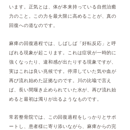
います。正気とは、体が本来持っている自然治癒
力のこと。この力を最大限に高めることが、真の
回復への道なのです。
麻痺の回復過程では、しばしば「好転反応」と呼
ばれる現象が起こります。これは症状が一時的に
強くなったり、違和感が出たりする現象ですが、
実はこれは良い兆候です。停滞していた気や血が
再び流れ始めた証拠なのです。川の比喩で言え
ば、長い間堰き止められていた水が、再び流れ始
めると最初は濁りが出るようなものです。
常若整骨院では、この回復過程をしっかりとサポ
ートし、患者様に寄り添いながら、麻痺からの完