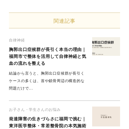
関連記事
自律神経
胸郭出口症候群が長引く本当の理由｜
福岡市で整体を活用して自律神経と気
血の流れを整える
結論から言うと、胸郭出口症候群が長引く
ケースの多くは、首や鎖骨周辺の構造的な
問題だけで...
お子さん・学生さんのお悩み
発達障害の生きづらさに福岡で挑む｜
東洋医学整体・常若整骨院の本気施術