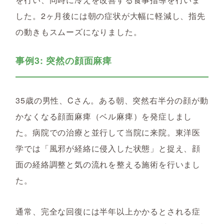
した。2ヶ月後には朝の症状が大幅に軽減し、指先
の動きもスムーズになりました。
事例3: 突然の顔面麻痺
35歳の男性、Cさん。ある朝、突然右半分の顔が動
かなくなる顔面麻痺（ベル麻痺）を発症しまし
た。病院での治療と並行して当院に来院。東洋医
学では「風邪が経絡に侵入した状態」と捉え、顔
面の経絡調整と気の流れを整える施術を行いまし
た。
通常、完全な回復には半年以上かかるとされる症