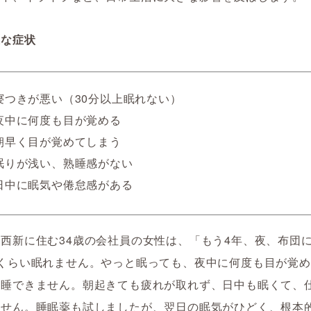
主な症状
寝つきが悪い（30分以上眠れない）
夜中に何度も目が覚める
朝早く目が覚めてしまう
眠りが浅い、熟睡感がない
日中に眠気や倦怠感がある
西新に住む34歳の会社員の女性は、「もう4年、夜、布団
間くらい眠れません。やっと眠っても、夜中に何度も目が覚
熟睡できません。朝起きても疲れが取れず、日中も眠くて、
ません。睡眠薬も試しましたが、翌日の眠気がひどく、根本