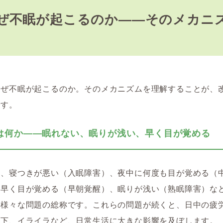
ぜ不眠が起こるのか――そのメカニ
なぜ不眠が起こるのか。そのメカニズムを理解することが、
です。
は何か――眠れない、眠りが浅い、早く目が覚める
は、寝つきが悪い（入眠障害）、夜中に何度も目が覚める（
朝早く目が覚める（早朝覚醒）、眠りが浅い（熟眠障害）な
る様々な問題の総称です。これらの問題が続くと、日中の疲
低下、イライラなど、日常生活に大きな影響を及ぼします。