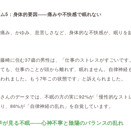
ズム5：身体的要因――痛みや不快感で眠れない
な痛み、かゆみ、息苦しさなど、身体的な不快感が、眠りを
藤崎に住む37歳の男性は、「仕事のストレスがすごいです
っても、仕事のことが頭から離れず、眠れません。自律神経
言われました。もう7年この状態です」と訴えられました。
さんのデータでは、不眠の方の実に92%が「慢性的なスト
り、86%が「自律神経の乱れ」を自覚しています。
学が見る不眠――心神不寧と陰陽のバランスの乱れ