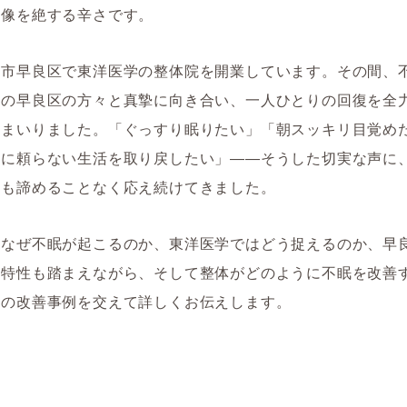
想像を絶する辛さです。
岡市早良区で東洋医学の整体院を開業しています。その間、
くの早良区の方々と真摯に向き合い、一人ひとりの回復を全
てまいりました。「ぐっすり眠りたい」「朝スッキリ目覚め
薬に頼らない生活を取り戻したい」――そうした切実な声に
とも諦めることなく応え続けてきました。
、なぜ不眠が起こるのか、東洋医学ではどう捉えるのか、早
の特性も踏まえながら、そして整体がどのように不眠を改善
際の改善事例を交えて詳しくお伝えします。