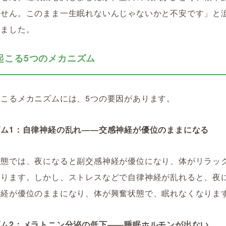
ません。このまま一生眠れないんじゃないかと不安です」と
れました。
起こる5つのメカニズム
起こるメカニズムには、5つの要因があります。
ズム1：自律神経の乱れ――交感神経が優位のままになる
状態では、夜になると副交感神経が優位になり、体がリラッ
入ります。しかし、ストレスなどで自律神経が乱れると、夜
神経が優位のままになり、体が興奮状態で、眠れなくなりま
ズム2：メラトニン分泌の低下――睡眠ホルモンが出ない