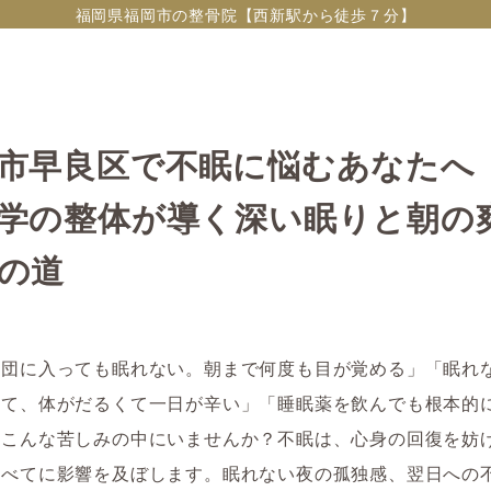
福岡県福岡市の整骨院【西新駅から徒歩７分】
市早良区で不眠に悩むあなたへ
学の整体が導く深い眠りと朝の
の道
布団に入っても眠れない。朝まで何度も目が覚める」「眠れ
えて、体がだるくて一日が辛い」「睡眠薬を飲んでも根本的
―こんな苦しみの中にいませんか？不眠は、心身の回復を妨
すべてに影響を及ぼします。眠れない夜の孤独感、翌日への