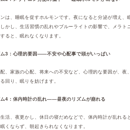
ニンは、睡眠を促すホルモンです。夜になると分泌が増え、
。しかし、生活習慣の乱れやブルーライトの影響で、メラト
下すると、眠れなくなります。
ズム3：心理的要因――不安や心配事で頭がいっぱい
心配、家族の心配、将来への不安など、心理的な要因が、夜
ぐる回り、眠りを妨げます。
ズム4：体内時計の乱れ――昼夜のリズムが崩れる
な生活、夜更かし、休日の寝だめなどで、体内時計が乱れる
も眠くならず、朝起きられなくなります。