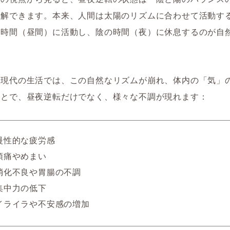
理解できます。本来、人間は太陽のリズムに合わせて活動す
の時間（昼間）に活動し、陰の時間（夜）に休息するのが自
、現代の生活では、この自然なリズムが崩れ、体内の「気」
ことで、昼夜逆転だけでなく、様々な不調が現れます：
慢性的な疲労感
頭痛やめまい
消化不良や胃腸の不調
集中力の低下
イライラや不安感の増加