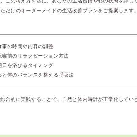
は、この考え方を基に、あなたの生活習慣や心の状態を詳し
なただけのオーダーメイドの生活改善プランをご提案します
食事の時間や内容の調整
就寝前のリラクゼーション方法
朝日を浴びるタイミング
心と体のバランスを整える呼吸法
を総合的に実践することで、自然と体内時計が正常化してい