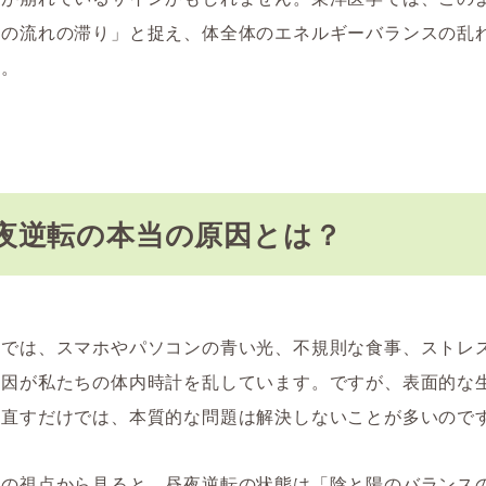
気の流れの滞り」と捉え、体全体のエネルギーバランスの乱
す。
夜逆転の本当の原因とは？
会では、スマホやパソコンの青い光、不規則な食事、ストレ
要因が私たちの体内時計を乱しています。ですが、表面的な
を直すだけでは、本質的な問題は解決しないことが多いので
学の視点から見ると、昼夜逆転の状態は「陰と陽のバランス