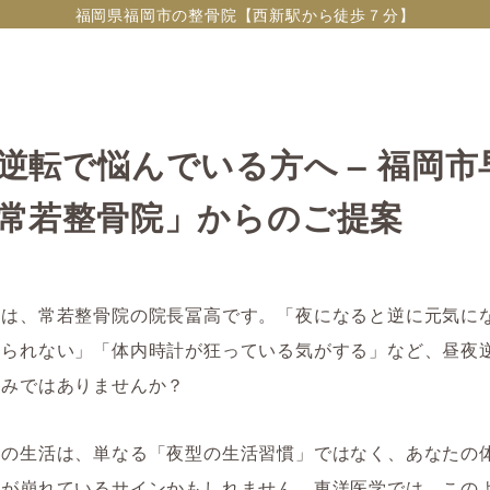
福岡県福岡市の整骨院【西新駅から徒歩７分】
逆転で悩んでいる方へ – 福岡市
常若整骨院」からのご提案
ちは、常若整骨院の院長冨高です。「夜になると逆に元気に
きられない」「体内時計が狂っている気がする」など、昼夜
悩みではありませんか？
転の生活は、単なる「夜型の生活習慣」ではなく、あなたの
スが崩れているサインかもしれません。東洋医学では、この