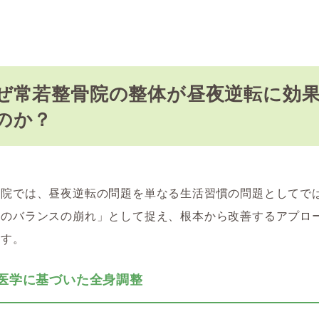
ぜ常若整骨院の整体が昼夜逆転に効
のか？
骨院では、昼夜逆転の問題を単なる生活習慣の問題としてで
体のバランスの崩れ」として捉え、根本から改善するアプロ
ます。
東洋医学に基づいた全身調整