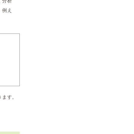
く分析
。例え
きます。