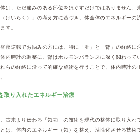
整体は、ただ痛みのある部位をほぐすだけではありません。
絡（けいらく）」の考え方に基づき、体全体のエネルギーの
きます。
、昼夜逆転でお悩みの方には、特に「肝」と「腎」の経絡に
は体内時計の調整に、腎はホルモンバランスに深く関わって
これらの経絡に沿って的確な施術を行うことで、体内時計の
す。
気功を取り入れたエネルギー治療
は、古来より伝わる「気功」の技術を現代の整体に取り入れ
功とは、体内のエネルギー（気）を整え、活性化させる技術