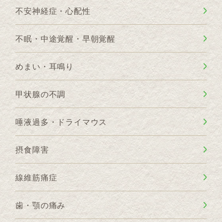
不安神経症・心配性
不眠・中途覚醒・早朝覚醒
めまい・耳鳴り
甲状腺の不調
唾液過多・ドライマウス
摂食障害
線維筋痛症
歯・顎の痛み