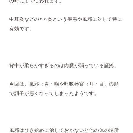
の時によく使われます。
中耳炎などの⚪︎⚪︎炎という疾患や風邪に対して特に
有効です。
背中が柔らかすぎるのは内臓が弱っている証拠。
今回は、風邪→胃・喉や呼吸器官→耳・目、の順
で調子が悪くなってしまったようです。
風邪はひき始めに治しておかないと他の体の場所