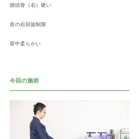
側頭骨（右）硬い
首の右回旋制限
背中柔らかい
今回の施術