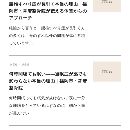
腰椎すべり症が長引く本当の理由｜福
岡市・常若整骨院が伝える体質からの
アプローチ
結論から言うと、腰椎すべり症が長引く方
の多くは、骨のずれ以外の問題が体に蓄積
しています...
不眠・過眠
何時間寝ても眠い——過眠症が薬でも
変わらない本当の理由｜福岡市・常若
整骨院
何時間眠っても眠気が抜けない。夜に十分
な睡眠をとっているはずなのに、朝から頭
が霞んでい...