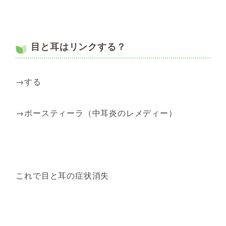
目と耳はリンクする？
→する
→ポースティーラ（中耳炎のレメディー）
これで目と耳の症状消失