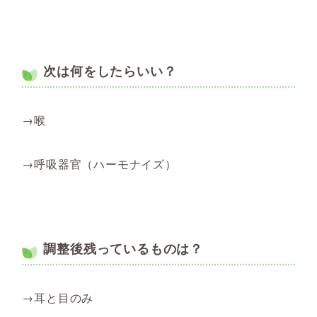
次は何をしたらいい？
→喉
→呼吸器官（ハーモナイズ）
調整後残っているものは？
→耳と目のみ