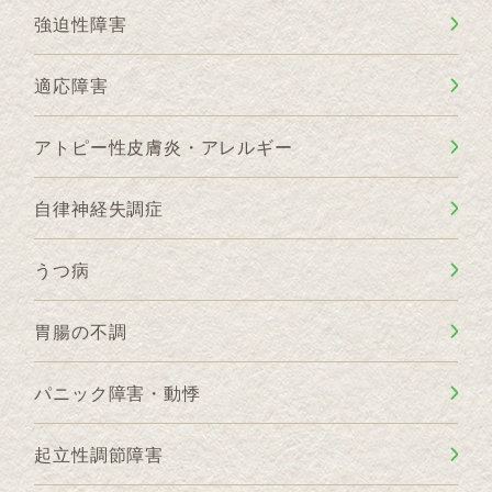
強迫性障害
適応障害
アトピー性皮膚炎・アレルギー
自律神経失調症
うつ病
胃腸の不調
パニック障害・動悸
起立性調節障害