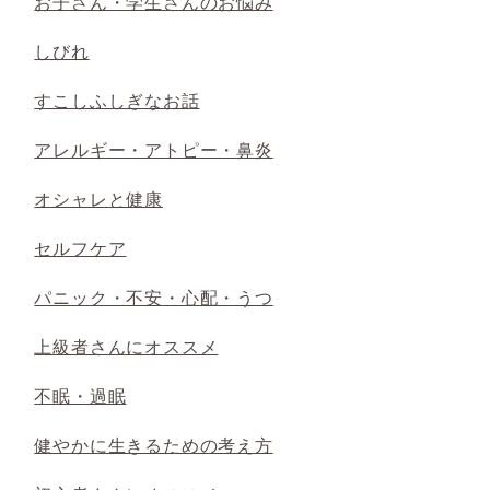
お子さん・学生さんのお悩み
しびれ
すこしふしぎなお話
アレルギー・アトピー・鼻炎
オシャレと健康
セルフケア
パニック・不安・心配・うつ
上級者さんにオススメ
不眠・過眠
健やかに生きるための考え方