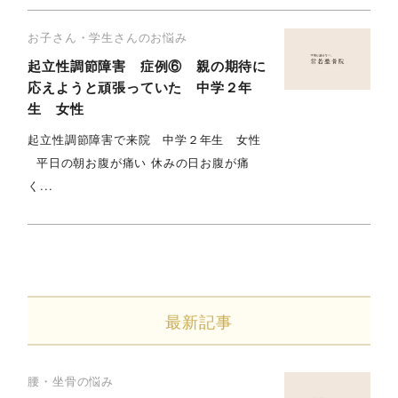
お子さん・学生さんのお悩み
起立性調節障害 症例⑥ 親の期待に
応えようと頑張っていた 中学２年
生 女性
起立性調節障害で来院 中学２年生 女性
平日の朝お腹が痛い 休みの日お腹が痛
く...
最新記事
腰・坐骨の悩み