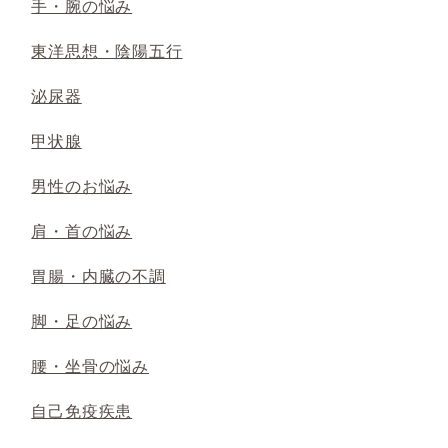
手・腕の悩み
東洋思想・陰陽五行
泌尿器
甲状腺
男性のお悩み
肩・首の悩み
胃腸・内臓の不調
脚・足の悩み
腰・坐骨の悩み
自己免疫疾患