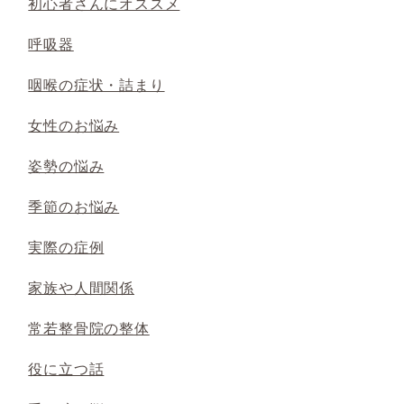
初心者さんにオススメ
呼吸器
咽喉の症状・詰まり
女性のお悩み
姿勢の悩み
季節のお悩み
実際の症例
家族や人間関係
常若整骨院の整体
役に立つ話