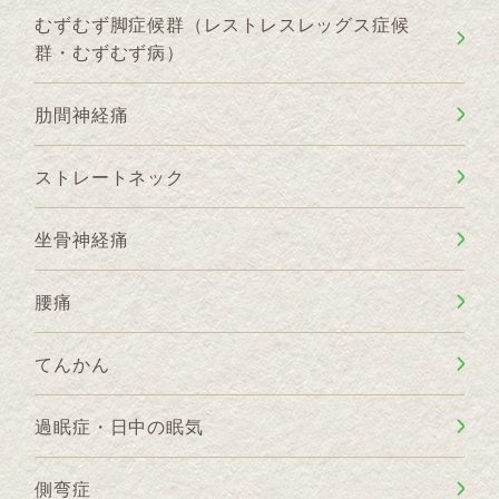
むずむず脚症候群（レストレスレッグス症候
群・むずむず病）
肋間神経痛
ストレートネック
坐骨神経痛
腰痛
てんかん
過眠症・日中の眠気
側弯症