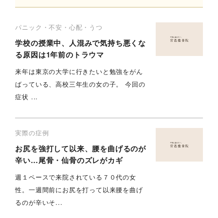
パニック・不安・心配・うつ
学校の授業中、人混みで気持ち悪くな
る原因は1年前のトラウマ
来年は東京の大学に行きたいと勉強をがん
ばっている、高校三年生の女の子。 今回の
症状 ...
実際の症例
お尻を強打して以来、腰を曲げるのが
辛い…尾骨・仙骨のズレがカギ
週１ペースで来院されている７０代の女
性。一週間前にお尻を打って以来腰を曲げ
るのが辛いそ...