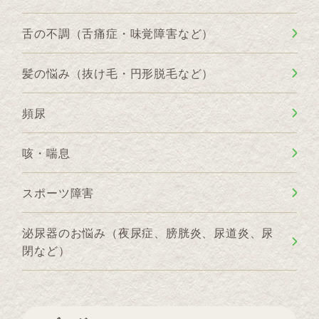
舌の不調（舌痛症・味覚障害など）
髪の悩み（抜け毛・円形脱毛など）
頻尿
咳・喘息
スポーツ障害
泌尿器のお悩み（夜尿症、膀胱炎、尿道炎、尿
閉など）