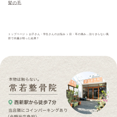
髪の毛
トップページ
>
お子さん・学生さんのお悩み
>
目・耳の痛み…治りきらない風
邪で内臓が弱った結果？