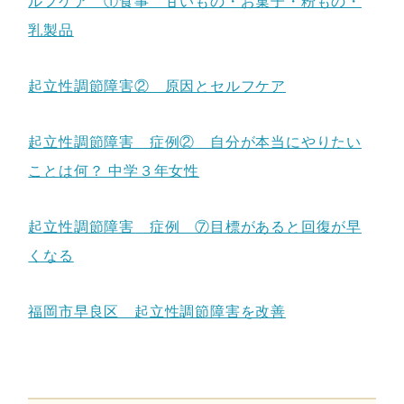
ルフケア ①食事 甘いもの・お菓子・粉もの・
乳製品
起立性調節障害② 原因とセルフケア
起立性調節障害 症例② 自分が本当にやりたい
ことは何？ 中学３年女性
起立性調節障害 症例 ⑦目標があると回復が早
くなる
福岡市早良区 起立性調節障害を改善