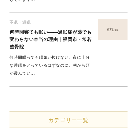
不眠・過眠
何時間寝ても眠い——過眠症が薬でも
変わらない本当の理由｜福岡市・常若
整骨院
何時間眠っても眠気が抜けない。夜に十分
な睡眠をとっているはずなのに、朝から頭
が霞んでい...
カテゴリー一覧