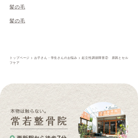
髪の毛
髪の毛
トップページ
>
お子さん・学生さんのお悩み
>
起立性調節障害② 原因とセル
フケア