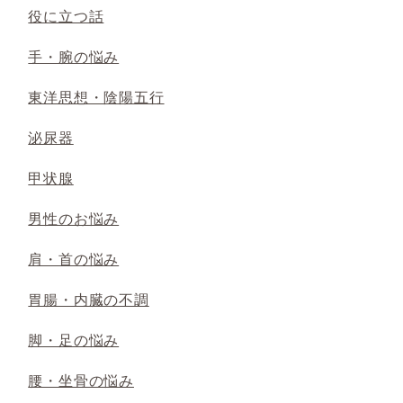
役に立つ話
手・腕の悩み
東洋思想・陰陽五行
泌尿器
甲状腺
男性のお悩み
肩・首の悩み
胃腸・内臓の不調
脚・足の悩み
腰・坐骨の悩み