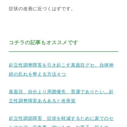
症状の改善に近づくはずです。
コチラの記事もオススメです
起立性調整障害を引き起こす真面目グセ。自律神
経の乱れを整える方法４つ
真面目、自分より周囲優先、普通でありたい…起
立性調整障害あるあると改善策
起立性調節障害 症状を軽減するために家でのセ