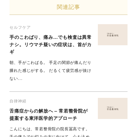
関連記事
セルフケア
手のこわばり、痛み…でも検査は異常
ナシ。リウマチ疑いの症状は、首がカ
ギ
朝、手がこわばる。 手足の関節が痛んだり
腫れた感じがする。 だるくて疲労感が抜け
ない...
自律神経
舌痛症からの解放へ – 常若整骨院が
提案する東洋医学的アプローチ
こんにちは、常若整骨院の院長冨高です。
舌の痛みでお悩みの方に向けて、心を込め