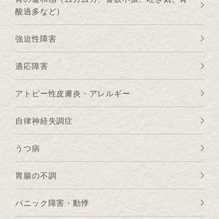
酸過多など）
強迫性障害
適応障害
アトピー性皮膚炎・アレルギー
自律神経失調症
うつ病
胃腸の不調
パニック障害・動悸