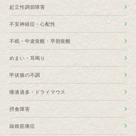
起立性調節障害
不安神経症・心配性
不眠・中途覚醒・早朝覚醒
めまい・耳鳴り
甲状腺の不調
唾液過多・ドライマウス
摂食障害
線維筋痛症