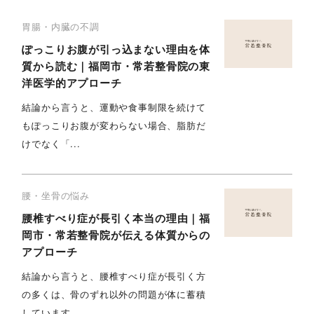
胃腸・内臓の不調
ぽっこりお腹が引っ込まない理由を体
質から読む｜福岡市・常若整骨院の東
洋医学的アプローチ
結論から言うと、運動や食事制限を続けて
もぽっこりお腹が変わらない場合、脂肪だ
けでなく「...
腰・坐骨の悩み
腰椎すべり症が長引く本当の理由｜福
岡市・常若整骨院が伝える体質からの
アプローチ
結論から言うと、腰椎すべり症が長引く方
の多くは、骨のずれ以外の問題が体に蓄積
しています...