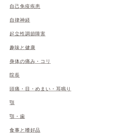
自己免疫疾患
自律神経
起立性調節障害
趣味と健康
身体の痛み・コリ
院長
頭痛・目・めまい・耳鳴り
顎
顎・歯
食事と嗜好品