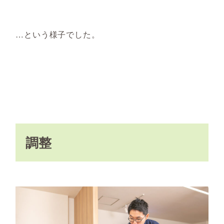
…という様子でした。
調整