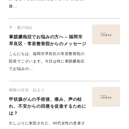
膝...
手・腕の悩み
掌蹠膿疱症でお悩みの方へ – 福岡市
早良区・常若整骨院からのメッセージ
こんにちは、福岡市早良区の常若整骨院の
院長でございます。今日は特に掌蹠膿疱症
でお悩みの...
咽喉の症状・詰まり
甲状腺がんの手術後、痛み、声の枯
れ、不安からの回復を促進するために
は？
久しぶりに来院された、40代女性の患者さ