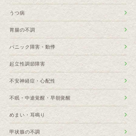
うつ病
胃腸の不調
パニック障害・動悸
起立性調節障害
不安神経症・心配性
不眠・中途覚醒・早朝覚醒
めまい・耳鳴り
甲状腺の不調