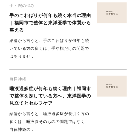
手・腕の悩み
手のこわばりが何年も続く本当の理由
｜福岡市で整体と東洋医学で体質から
整える
結論から言うと、手のこわばりが何年も続
いている方の多くは、手や指だけの問題で
はありませ...
自律神経
唾液過多症が何年も続く理由｜福岡市
で整体を探している方へ、東洋医学の
見立てとセルフケア
結論から言うと、唾液過多症が長引く方の
多くは、唾液腺そのものの問題ではなく、
自律神経の...