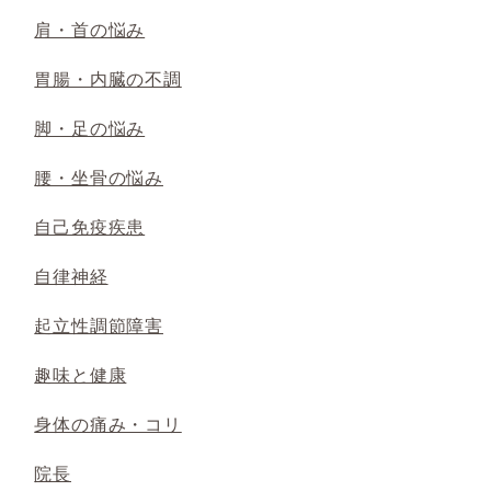
肩・首の悩み
胃腸・内臓の不調
脚・足の悩み
腰・坐骨の悩み
自己免疫疾患
自律神経
起立性調節障害
趣味と健康
身体の痛み・コリ
院長