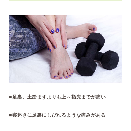
■足裏、土踏まずよりも上～指先までが痛い
■寝起きに足裏にしびれるような痛みがある