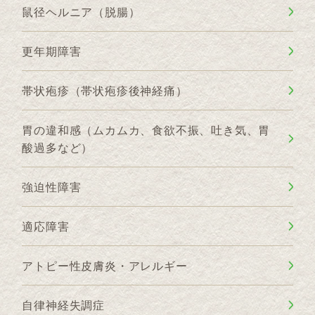
鼠径ヘルニア（脱腸）
更年期障害
帯状疱疹（帯状疱疹後神経痛）
胃の違和感（ムカムカ、食欲不振、吐き気、胃
酸過多など）
強迫性障害
適応障害
アトピー性皮膚炎・アレルギー
自律神経失調症