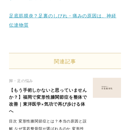
足底筋膜炎？足裏のしびれ・痛みの原因は、神経
伝達物質
関連記事
脚・足の悩み
【もう手術しかないと思っていません
か？】福岡で変形性膝関節症を整体で
改善｜東洋医学×気功で再び歩ける体
へ
目次 変形性膝関節症とは？本当の原因と誤
解 なぜ常若整骨院が選ばれるのか 変形性