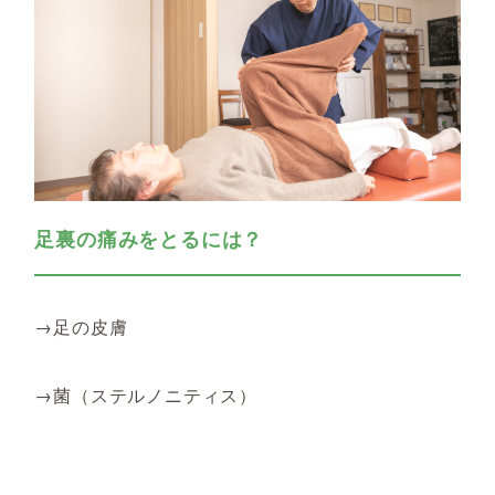
足裏の痛みをとるには？
→足の皮膚
→菌（ステルノニティス）