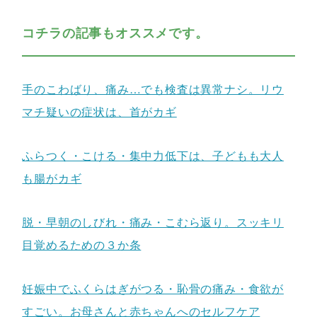
コチラの記事もオススメです。
手のこわばり、痛み…でも検査は異常ナシ。リウ
マチ疑いの症状は、首がカギ
ふらつく・こける・集中力低下は、子どもも大人
も腸がカギ
脱・早朝のしびれ・痛み・こむら返り。スッキリ
目覚めるための３か条
妊娠中でふくらはぎがつる・恥骨の痛み・食欲が
すごい。お母さんと赤ちゃんへのセルフケア