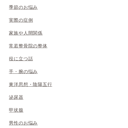
季節のお悩み
実際の症例
家族や人間関係
常若整骨院の整体
役に立つ話
手・腕の悩み
東洋思想・陰陽五行
泌尿器
甲状腺
男性のお悩み