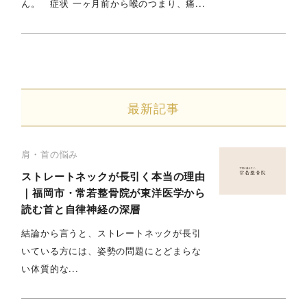
ん。 症状 一ヶ月前から喉のつまり、痛...
最新記事
肩・首の悩み
ストレートネックが長引く本当の理由
｜福岡市・常若整骨院が東洋医学から
読む首と自律神経の深層
結論から言うと、ストレートネックが長引
いている方には、姿勢の問題にとどまらな
い体質的な...