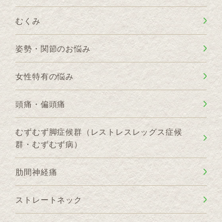
むくみ
姿勢・関節のお悩み
女性特有の悩み
頭痛・偏頭痛
むずむず脚症候群（レストレスレッグス症候
群・むずむず病）
肋間神経痛
ストレートネック