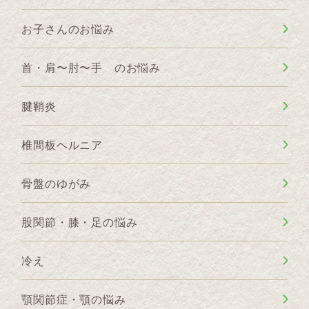
お子さんのお悩み
首・肩〜肘〜手 のお悩み
腱鞘炎
椎間板ヘルニア
骨盤のゆがみ
股関節・膝・足の悩み
冷え
顎関節症・顎の悩み